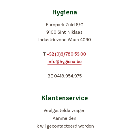
Vacatures
Hygiena
NL
FR
Europark Zuid 6/G
9100 Sint-Niklaas
Industriezone Waas 4090
T
+32 (0)3/780 53 00
info@hygiena.be
BE 0418.954.975
Klantenservice
Veelgestelde vragen
Aanmelden
Ik wil gecontacteerd worden