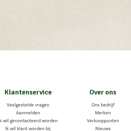
Vacatures
NL
FR
Klantenservice
Over ons
Veelgestelde vragen
Ons bedrijf
Aanmelden
Merken
Ik wil gecontacteerd worden
Verkooppunten
Ik wil klant worden bij
Nieuws