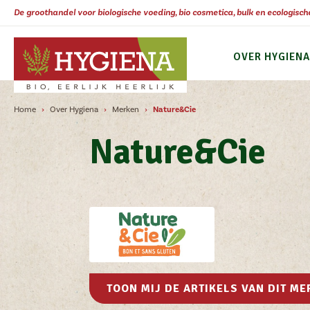
De groothandel voor biologische voeding, bio cosmetica, bulk en ecologisc
AANMELDEN
OVER HYGIENA
Home
Over Hygiena
Merken
Nature&Cie
Nature&Cie
TOON MIJ DE ARTIKELS VAN DIT ME