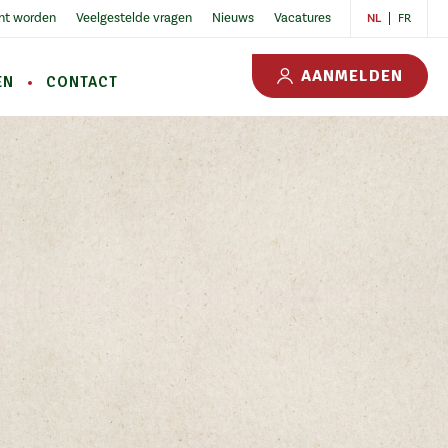
nt worden
Veelgestelde vragen
Nieuws
Vacatures
NL
FR
AANMELDEN
EN
CONTACT