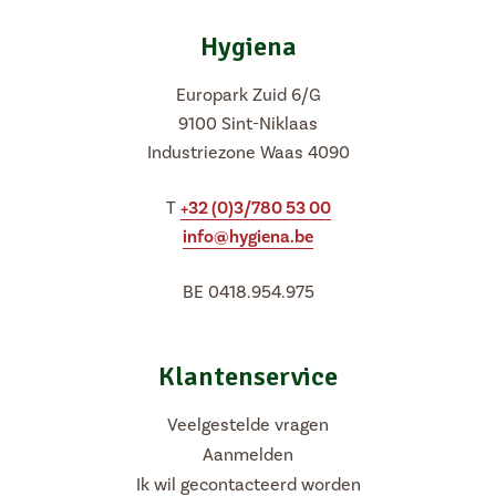
Vacatures
Hygiena
NL
FR
Europark Zuid 6/G
9100 Sint-Niklaas
Industriezone Waas 4090
T
+32 (0)3/780 53 00
info@hygiena.be
BE 0418.954.975
Klantenservice
Veelgestelde vragen
Aanmelden
Ik wil gecontacteerd worden