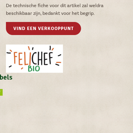
De technische fiche voor dit artikel zal weldra
beschikbaar zijn, bedankt voor het begrip.
VIND EEN VERKOOPPUNT
bels