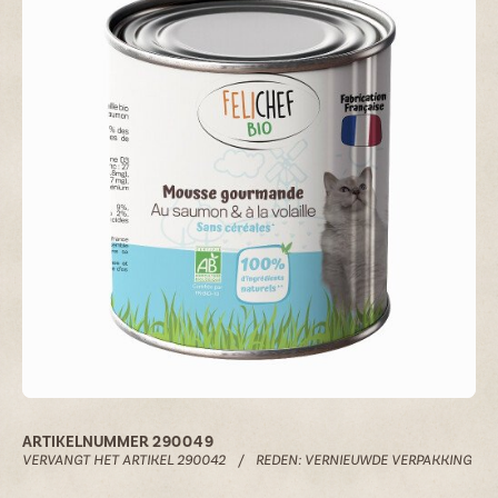
Vacatures
NL
FR
ARTIKELNUMMER
290049
VERVANGT HET ARTIKEL 290042
/
REDEN: VERNIEUWDE VERPAKKING