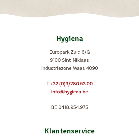
Hygiena
Europark Zuid 6/G
9100 Sint-Niklaas
Industriezone Waas 4090
T
+32 (0)3/780 53 00
info@hygiena.be
BE 0418.954.975
Klantenservice