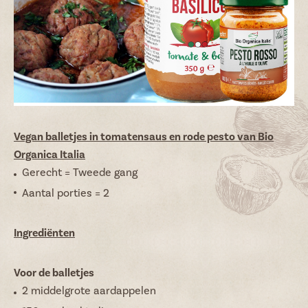
Vacatures
NL
FR
Vegan balletjes in tomatensaus en rode pesto van Bio
Organica Italia
Gerecht = Tweede gang
Aantal porties = 2
Ingrediënten
Voor de balletjes
2 middelgrote aardappelen