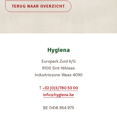
TERUG NAAR OVERZICHT
Hygiena
Europark Zuid 6/G
9100 Sint-Niklaas
Industriezone Waas 4090
T
+32 (0)3/780 53 00
info@hygiena.be
BE 0418.954.975