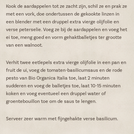
Kook de aardappelen tot ze zacht zijn, schil ze en prak ze
met een vork, doe ondertussen de gekookte linzen in
een blender met een druppel extra vierge olijfolie en
verse peterselie. Voeg ze bij de aardappelen en voeg het
ei toe, meng goed en vorm gehaktballetjes ter grootte
van een walnoot.
Verhit twee eetlepels extra vierge olijfolie in een pan en
fruit de ui, voeg de tomaten-basilicumsaus en de rode
pesto van Bio Organica Italia toe, laat 2 minuten
sudderen en voeg de balletjes toe, laat 10-15 minuten
koken en voeg eventueel een druppel water of
groentebouillon toe om de saus te lengen.
Serveer zeer warm met fijngehakte verse basilicum.