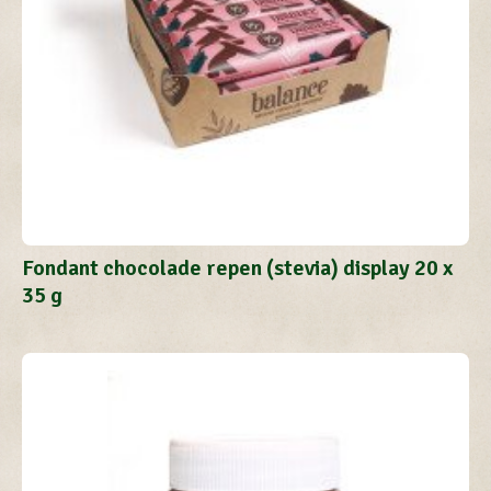
Fondant chocolade repen (stevia) display 20 x
35 g