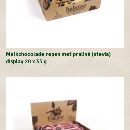
Melkchocolade repen met praliné (stevia)
display 20 x 35 g