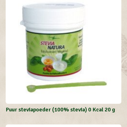
Vacatures
NL
FR
Puur steviapoeder (100% stevia) 0 Kcal 20 g