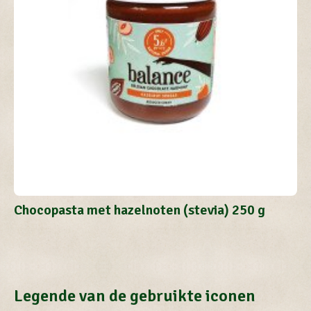
Chocopasta met hazelnoten (stevia) 250 g
Legende van de gebruikte iconen