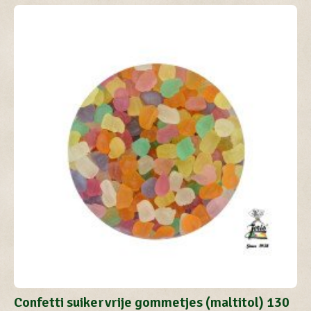
Confetti suikervrije gommetjes (maltitol) 130