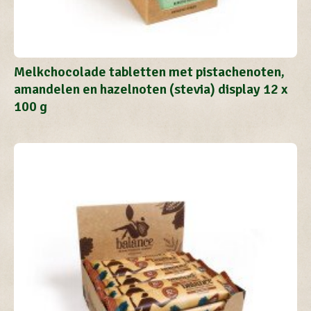
Melkchocolade tabletten met pistachenoten,
amandelen en hazelnoten (stevia) display 12 x
100 g