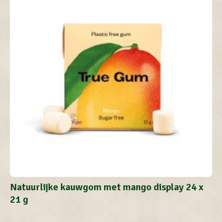
Natuurlijke kauwgom met mango display 24 x
21 g