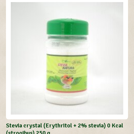
Stevia crystal (Erythritol + 2% stevia) 0 Kcal
(strooibus) 250 g